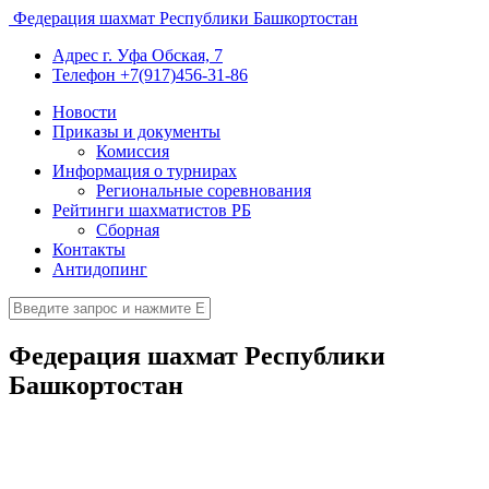
Федерация шахмат Республики Башкортостан
Адрес
г. Уфа Обская, 7
Телефон
+7(917)456-31-86
Новости
Приказы и документы
Комиссия
Информация о турнирах
Региональные соревнования
Рейтинги шахматистов РБ
Сборная
Контакты
Антидопинг
Федерация шахмат Республики
Башкортостан