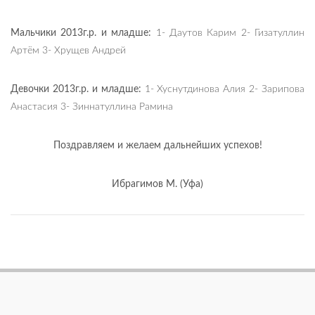
Мальчики 2013г.р. и младше:
1- Даутов Карим 2- Гизатуллин
Артём 3- Хрущев Андрей
Девочки 2013г.р. и младше:
1- Хуснутдинова Алия 2- Зарипова
Анастасия 3- Зиннатуллина Рамина
Поздравляем и желаем дальнейших успехов!
Ибрагимов М. (Уфа)