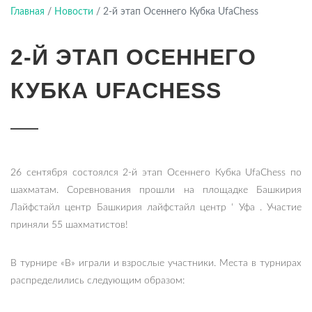
Башкортостан
Главная
/
Новости
/
2-й этап Осеннего Кубка UfaChess
2-Й ЭТАП ОСЕННЕГО
КУБКА UFACHESS
26 сентября состоялся 2-й этап Осеннего Кубка UfaChess по
шахматам. Соревнования прошли на площадке Башкирия
Лайфстайл центр Башкирия лайфстайл центр ‘ Уфа . Участие
приняли 55 шахматистов!
В турнире «В» играли и взрослые участники. Места в турнирах
распределились следующим образом: