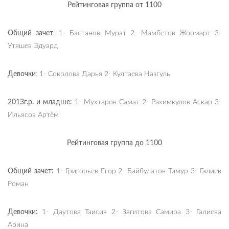
Рейтинговая группа от 1100
Общий зачет
: 1- Бастанов Мурат 2- Мамбетов Жоомарт 3-
Утяшев Эдуард
Девочки
: 1- Соколова Дарья 2- Култаева Назгуль
2013г.р. и младше:
1- Мухтаров Самат 2- Рахимкулов Аскар 3-
Ильясов Артём
Рейтинговая группа до 1100
Общий зачет:
1- Григорьев Егор 2- Байбулатов Тимур 3- Галиев
Роман
Девочки:
1- Даутова Таисия 2- Загитова Самира 3- Галиева
Арина