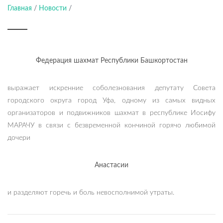
Башкортостан
Главная
/
Новости
/
Федерация шахмат Республики Башкортостан
выражает искренние соболезнования депутату Совета
городского округа город Уфа, одному из самых видных
организаторов и подвижников шахмат в республике Иосифу
МАРАЧУ в связи с безвременной кончиной горячо любимой
дочери
Анастасии
и разделяют горечь и боль невосполнимой утраты.