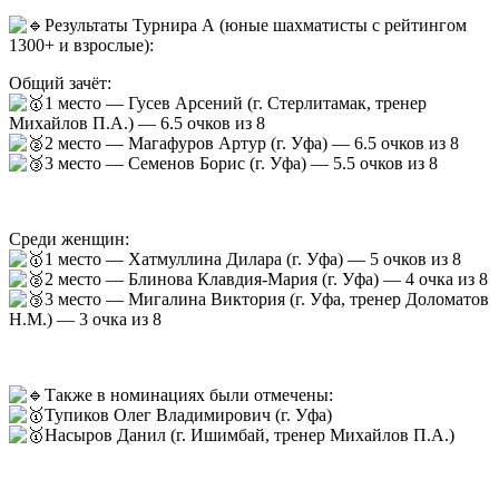
Результаты Турнира А (юные шахматисты с рейтингом
1300+ и взрослые):
Общий зачёт:
1 место — Гусев Арсений (г. Стерлитамак, тренер
Михайлов П.А.) — 6.5 очков из 8
2 место — Магафуров Артур (г. Уфа) — 6.5 очков из 8
3 место — Семенов Борис (г. Уфа) — 5.5 очков из 8
Среди женщин:
1 место — Хатмуллина Дилара (г. Уфа) — 5 очков из 8
2 место — Блинова Клавдия-Мария (г. Уфа) — 4 очка из 8
3 место — Мигалина Виктория (г. Уфа, тренер Доломатов
Н.М.) — 3 очка из 8
Также в номинациях были отмечены:
Тупиков Олег Владимирович (г. Уфа)
Насыров Данил (г. Ишимбай, тренер Михайлов П.А.)