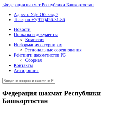
Федерация шахмат Республики Башкортостан
Адрес
г. Уфа Обская, 7
Телефон
+7(917)456-31-86
Новости
Приказы и документы
Комиссия
Информация о турнирах
Региональные соревнования
Рейтинги шахматистов РБ
Сборная
Контакты
Антидопинг
Федерация шахмат Республики
Башкортостан