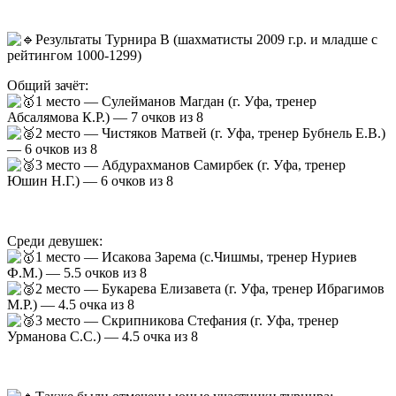
Результаты Турнира В (шахматисты 2009 г.р. и младше с
рейтингом 1000-1299)
Общий зачёт:
1 место — Сулейманов Магдан (г. Уфа, тренер
Абсалямова К.Р.) — 7 очков из 8
2 место — Чистяков Матвей (г. Уфа, тренер Бубнель Е.В.)
— 6 очков из 8
3 место — Абдурахманов Самирбек (г. Уфа, тренер
Юшин Н.Г.) — 6 очков из 8
Среди девушек:
1 место — Исакова Зарема (с.Чишмы, тренер Нуриев
Ф.М.) — 5.5 очков из 8
2 место — Букарева Елизавета (г. Уфа, тренер Ибрагимов
М.Р.) — 4.5 очка из 8
3 место — Скрипникова Стефания (г. Уфа, тренер
Урманова С.С.) — 4.5 очка из 8