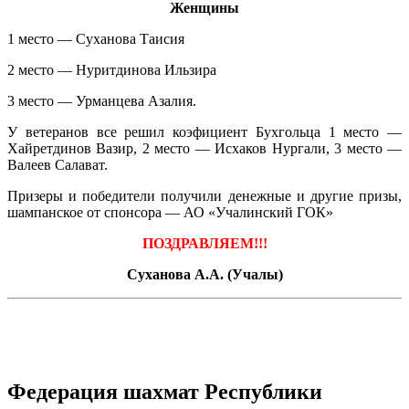
Женщины
1 место — Суханова Таисия
2 место — Нуритдинова Ильзира
3 место — Урманцева Азалия.
У ветеранов все решил коэфициент Бухгольца 1 место —
Хайретдинов Вазир, 2 место — Исхаков Нургали, 3 место —
Валеев Салават.
Призеры и победители получили денежные и другие призы,
шампанское от спонсора — АО «Учалинский ГОК»
ПОЗДРАВЛЯЕМ!!!
Суханова А.А. (Учалы)
Федерация шахмат Республики