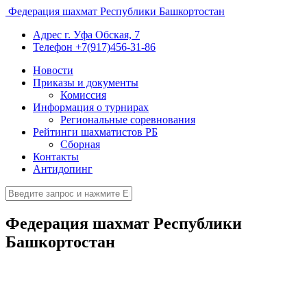
Федерация шахмат Республики Башкортостан
Адрес
г. Уфа Обская, 7
Телефон
+7(917)456-31-86
Новости
Приказы и документы
Комиссия
Информация о турнирах
Региональные соревнования
Рейтинги шахматистов РБ
Сборная
Контакты
Антидопинг
Федерация шахмат Республики
Башкортостан