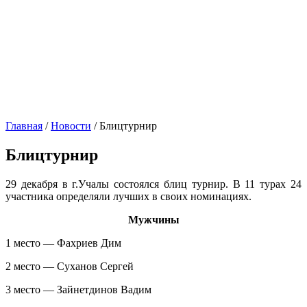
Главная
/
Новости
/
Блицтурнир
Блицтурнир
29 декабря в г.Учалы состоялся блиц турнир. В 11 турах 24
участника определяли лучших в своих номинациях.
Мужчины
1 место — Фахриев Дим
2 место — Суханов Сергей
3 место — Зайнетдинов Вадим