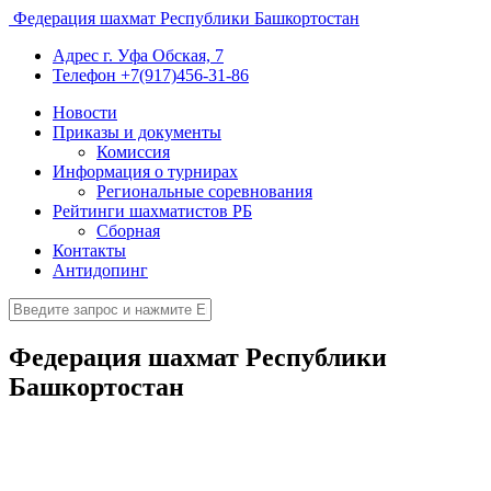
Федерация шахмат Республики Башкортостан
Адрес
г. Уфа Обская, 7
Телефон
+7(917)456-31-86
Новости
Приказы и документы
Комиссия
Информация о турнирах
Региональные соревнования
Рейтинги шахматистов РБ
Сборная
Контакты
Антидопинг
Федерация шахмат Республики
Башкортостан