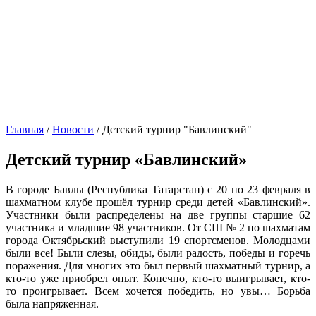
Главная
/
Новости
/
Детский турнир "Бавлинский"
Детский турнир «Бавлинский»
В городе Бавлы (Республика Татарстан) с 20 по 23 февраля в
шахматном клубе прошёл турнир среди детей «Бавлинский».
Участники были распределены на две группы старшие 62
участника и младшие 98 участников. От СШ № 2 по шахматам
города Октябрьский выступили 19 спортсменов. Молодцами
были все! Были слезы, обиды, были радость, победы и горечь
поражения. Для многих это был первый шахматный турнир, а
кто-то уже приобрел опыт. Конечно, кто-то выигрывает, кто-
то проигрывает. Всем хочется победить, но увы… Борьба
была напряженная.