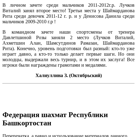
В личном зачете среди мальчиков 2011-2012г.р. Лучков
Виталий занял второе место! Третьи места у Шаймарданова
Рита среди девочек 2011-12 г. р. и у Денисова Данила среди
мальчиков 2009-2010 г.р !
В командном зачете наши спортсмены от тренера
Давлетшиной Розы заняли 2 место (Лучков Виталий,
Ахметшин Алан, Шамсутдинов Рамазан, Шаймарданова
Рита). Конечно, уровень подготовки был разный: кто-то уже
играет давно, а кто-то только делает первые шаги. Но они
молодцы, выдержали весь турнир, и в этом их заслуга! Все
игроки были награждены грамотами и медалями.
Халиуллина З. (Октябрьский)
Федерация шахмат Республики
Башкортостан
Перепечатка, а равно и использование материалов данного