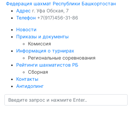
Федерация шахмат Республики Башкортостан
Адрес
г. Уфа Обская, 7
Телефон
+7(917)456-31-86
Новости
Приказы и документы
Комиссия
Информация о турнирах
Региональные соревнования
Рейтинги шахматистов РБ
Сборная
Контакты
Антидопинг
Федерация шахмат
Республики