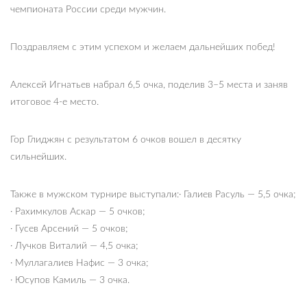
чемпионата России среди мужчин.
Поздравляем с этим успехом и желаем дальнейших побед!
Алексей Игнатьев набрал 6,5 очка, поделив 3–5 места и заняв
итоговое 4-е место.
Гор Глиджян с результатом 6 очков вошел в десятку
сильнейших.
Также в мужском турнире выступали:· Галиев Расуль — 5,5 очка;
· Рахимкулов Аскар — 5 очков;
· Гусев Арсений — 5 очков;
· Лучков Виталий — 4,5 очка;
· Муллагалиев Нафис — 3 очка;
· Юсупов Камиль — 3 очка.