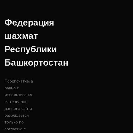
Федерация
шахмат
Республики
Башкортостан
Перепечатка, а
равно и
использование
материалов
данного сайта
разрешается
только по
согласию с