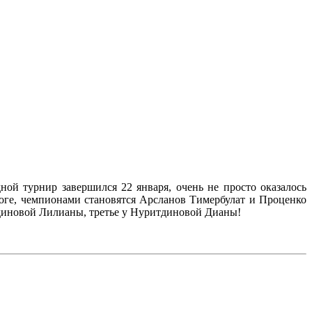
й турнир завершился 22 января, очень не просто оказалось
итоге, чемпионами становятся Арсланов Тимербулат и Проценко
диновой Лилианы, третье у Нуритдиновой Дианы!