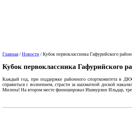
Главная
/
Новости
/
Кубок первоклассника Гафурийского район
Кубок первоклассника Гафурийского р
Каждый год, при поддержке районного спорткомитета в ДЮС
справиться с волнением, страсти за шахматной доской накаля
Милена! На втором месте финишировал Ишмурзин Ильдар, трет