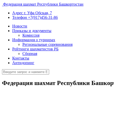
Федерация шахмат Республики Башкортостан
Адрес
г. Уфа Обская, 7
Телефон
+7(917)456-31-86
Новости
Приказы и документы
Комиссия
Информация о турнирах
Региональные соревнования
Рейтинги шахматистов РБ
Сборная
Контакты
Антидопинг
Федерация шахмат Республики Башкор