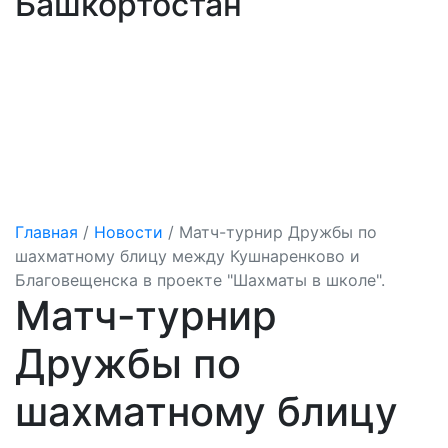
Башкортостан
Главная
/
Новости
/
Матч-турнир Дружбы по
шахматному блицу между Кушнаренково и
Благовещенска в проекте "Шахматы в школе".
Матч-турнир
Дружбы по
шахматному блицу