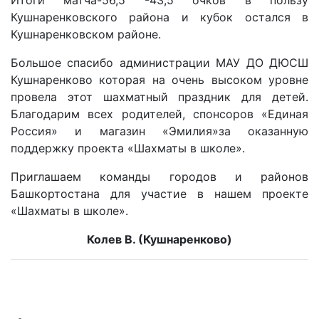
Итоги матча-56,5 -43,5 очков в пользу
Кушнаренковского района и кубок остался в
Кушнаренковском районе.
Большое спасибо администрации МАУ ДО ДЮСШ
Кушнаренково которая на очень высоком уровне
провела этот шахматный праздник для детей.
Благодарим всех родителей, спонсоров «Единая
Россия» и магазин «Эмилия»за оказанную
поддержку проекта «Шахматы в школе».
Приглашаем команды городов и районов
Башкортостана для участие в нашем проекте
«Шахматы в школе».
Колев В. (Кушнаренково)