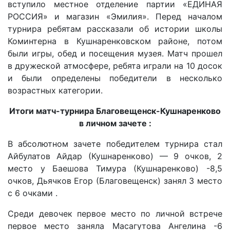
вступило местное отделение партии «ЕДИНАЯ
РОССИЯ» и магазин «Эмилия». Перед началом
турнира ребятам рассказали об истории школы
Коминтерна в Кушнаренковском районе, потом
были игры, обед и посещения музея. Матч прошел
в дружеской атмосфере, ребята играли на 10 досок
и были определены победители в несколько
возрастных категории.
Итоги матч-турнира Благовещенск-Кушнаренково
в личном зачете :
В абсолютном зачете победителем турнира стал
Айбулатов Айдар (Кушнаренково) — 9 очков, 2
место у Баешова Тимура (Кушнаренково) -8,5
очков, Дьячков Егор (Благовещенск) занял 3 место
с 6 очками .
Среди девочек первое место по личной встрече
первое место заняла Масагутова Ангелина -6