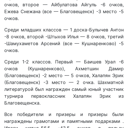
очков, второе — Айбулатова Айгуль -6 очков,
Ежева Снежана (все — Благовещенск) -3 место -5
очков.
Среди младших классов — 1 доска-Булычев Антон
-8 очков, второй -Штыхов Илья — 8 очков, третий
-Шамухаметов Арсений (все — Кушнаренково) -5
очков.
Среди 1-2 классов. Первый — Баишев Урал -6
очков (Кушнаренково), Ахметшин Дамир
(Благовещенск) -2 место — 5 очков, Халапян Эрик
(Благовещенск) -3 место — 2 очка. Шахматной
литературой был награжден самый юный участник
турнира первоклассник Халапян Эрик из
Благовещенска.
Все победители и призеры и призеры были
награждены грамотами и памятными подарками .