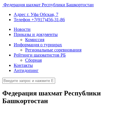
Федерация шахмат Республики Башкортостан
Адрес
г. Уфа Обская, 7
Телефон
+7(917)456-31-86
Новости
Приказы и документы
Комиссия
Информация о турнирах
Региональные соревнования
Рейтинги шахматистов РБ
Сборная
Контакты
Антидопинг
Федерация шахмат Республики
Башкортостан