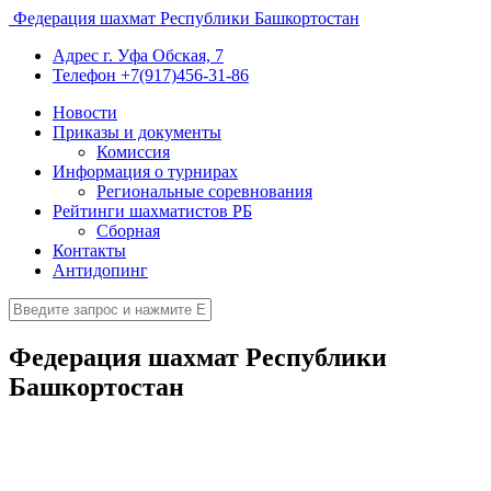
Федерация шахмат Республики Башкортостан
Адрес
г. Уфа Обская, 7
Телефон
+7(917)456-31-86
Новости
Приказы и документы
Комиссия
Информация о турнирах
Региональные соревнования
Рейтинги шахматистов РБ
Сборная
Контакты
Антидопинг
Федерация шахмат Республики
Башкортостан