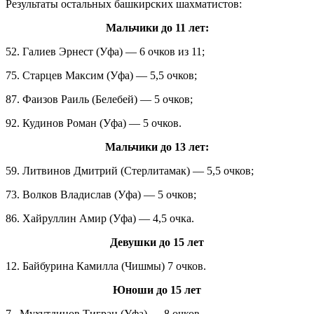
Результаты остальных башкирских шахматистов:
Мальчики до 11 лет:
52. Галиев Эрнест (Уфа) — 6 очков из 11;
75. Старцев Максим (Уфа) — 5,5 очков;
87. Фаизов Раиль (Белебей) — 5 очков;
92. Кудинов Роман (Уфа) — 5 очков.
Мальчики до 13 лет:
59. Литвинов Дмитрий (Стерлитамак) — 5,5 очков;
73. Волков Владислав (Уфа) — 5 очков;
86. Хайруллин Амир (Уфа) — 4,5 очка.
Девушки до 15 лет
12. Байбурина Камилла (Чишмы) 7 очков.
Юноши до 15 лет
7 . Мухутдинов Тигран (Уфа) — 8 очков.