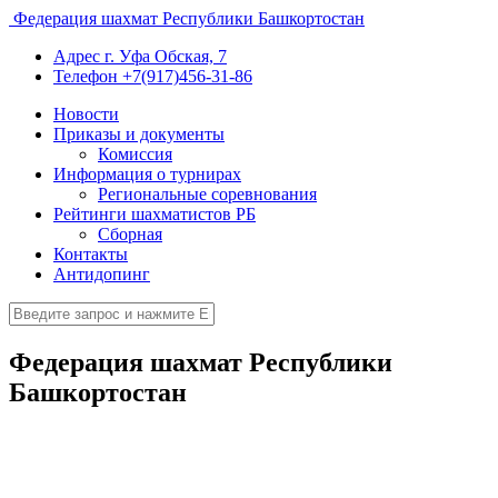
Федерация шахмат Республики Башкортостан
Адрес
г. Уфа Обская, 7
Телефон
+7(917)456-31-86
Новости
Приказы и документы
Комиссия
Информация о турнирах
Региональные соревнования
Рейтинги шахматистов РБ
Сборная
Контакты
Антидопинг
Федерация шахмат Республики
Башкортостан