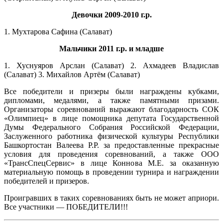
Девочки 2009-2010 г.р.
1. Мухтарова Сафина (Салават)
Мальчики 2011 г.р. и младше
1. Хуснуяров Арслан (Салават) 2. Ахмадеев Владислав
(Салават) 3. Михайлов Артём (Салават)
Все победители и призеры были награждены кубками,
дипломами, медалями, а также памятными призами.
Организаторы соревнований выражают благодарность СОК
«Олимпиец» в лице помощника депутата Государственной
Думы Федерального Собрания Российской Федерации,
Заслуженного работника физической культуры Республики
Башкортостан Валеева Р.Р. за предоставленные прекрасные
условия для проведения соревнований, а также ООО
«ТрансСпецСервис» в лице Коннова М.Е. за оказанную
материальную помощь в проведении турнира и награждении
победителей и призеров.
Проигравших в таких соревнованиях быть не может априори.
Все участники — ПОБЕДИТЕЛИ!!!