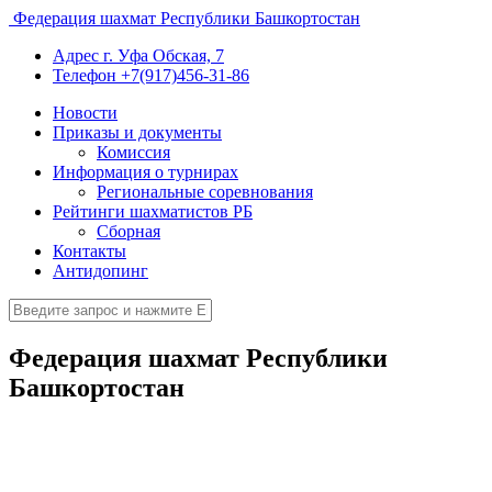
Федерация шахмат Республики Башкортостан
Адрес
г. Уфа Обская, 7
Телефон
+7(917)456-31-86
Новости
Приказы и документы
Комиссия
Информация о турнирах
Региональные соревнования
Рейтинги шахматистов РБ
Сборная
Контакты
Антидопинг
Федерация шахмат Республики
Башкортостан