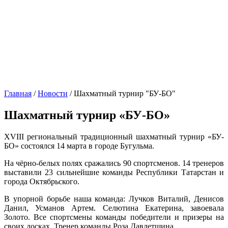
Главная
/
Новости
/
Шахматный турнир "БУ-БО"
Шахматный турнир «БУ-БО»
XVIII региональный традиционный шахматный турнир «БУ-
БО» состоялся 14 марта в городе Бугульма.
На чёрно-белых полях сражались 90 спортсменов. 14 тренеров
выставили 23 сильнейшие команды Республики Татарстан и
города Октябрьского.
В упорной борьбе наша команда: Лучков Виталий, Денисов
Данил, Усманов Артем. Селютина Екатерина, завоевала
Золото. Все спортсмены команды победители и призеры на
своих досках. Тренер команды Роза Давлетшина.