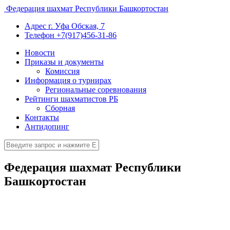
Федерация шахмат Республики Башкортостан
Адрес
г. Уфа Обская, 7
Телефон
+7(917)456-31-86
Новости
Приказы и документы
Комиссия
Информация о турнирах
Региональные соревнования
Рейтинги шахматистов РБ
Сборная
Контакты
Антидопинг
Федерация шахмат Республики
Башкортостан