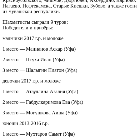
Красноусольского, Чишмов, Дюртюлей, Акбердино, Карпово,
Нагаево, Нефтекамска, Старые Киешки, Зубово, а также гости
из Чувашской республики.
Шахматисты сыграли 9 туров;
Победители и призëры:
мальчики 2017 г.р. и моложе
1 место — Маннанов Аскар (Уфа)
2 место — Птуха Иван (Уфа)
3 место — Шалыгин Платон (Уфа)
девочки 2017 г.р. и моложе
1 место — Атауллина Азалия (Уфа)
2 место — Габдулкаримова Ева (Уфа)
3 место — Могушкова Аиша (Уфа)
юноши 2013-2016 г.р.
1 место — Мухтаров Самат (Уфа)