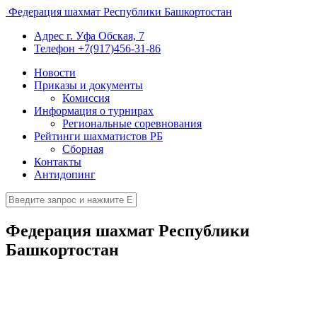
Федерация шахмат Республики Башкортостан
Адрес
г. Уфа Обская, 7
Телефон
+7(917)456-31-86
Новости
Приказы и документы
Комиссия
Информация о турнирах
Региональные соревнования
Рейтинги шахматистов РБ
Сборная
Контакты
Антидопинг
Федерация шахмат Республики
Башкортостан