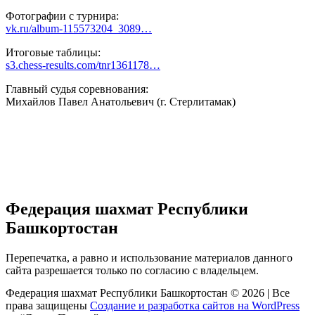
Фотографии с турнира:
vk.ru/album-115573204_3089…
Итоговые таблицы:
s3.chess-results.com/tnr1361178…
Главный судья соревнования:
Михайлов Павел Анатольевич (г. Стерлитамак)
Федерация шахмат Республики
Башкортостан
Перепечатка, а равно и использование материалов данного
сайта разрешается только по согласию с владельцем.
Федерация шахмат Республики Башкортостан © 2026 | Все
права защищены
Создание и разработка сайтов на WordPress