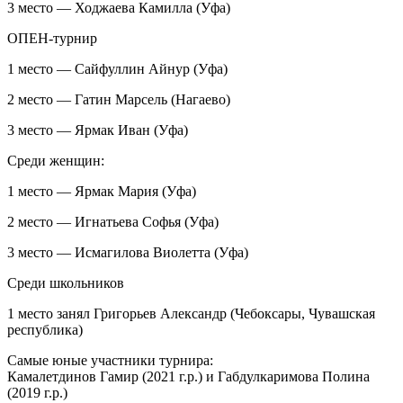
3 место — Ходжаева Камилла (Уфа)
ОПЕН-турнир
1 место — Сайфуллин Айнур (Уфа)
2 место — Гатин Марсель (Нагаево)
3 место — Ярмак Иван (Уфа)
Среди женщин:
1 место — Ярмак Мария (Уфа)
2 место — Игнатьева Софья (Уфа)
3 место — Исмагилова Виолетта (Уфа)
Среди школьников
1 место занял Григорьев Александр (Чебоксары, Чувашская
республика)
Самые юные участники турнира:
Камалетдинов Гамир (2021 г.р.) и Габдулкаримова Полина
(2019 г.р.)