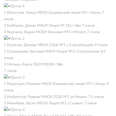
Доска 1
1 Юмагулов, Тимур МБОУ Башкирский лицей №1 г.Учалы 7
очков
2 Байбурин, Динар МАОУ Лицей № 161 г.Уфа 7 очков
3 Корсаков, Вадим МОБУ Гимназия №3 г.Мелеуз 7 очков
Доска 2
1 Мурясов, Динияр МБОУ СОШ №1 с.Стерлибашево 9 очков
2 Солоницкий, Арсений МАОУ Лицей №1 г.Стерлитамак 8,5
очков
3 Мотина, Алиса ГБОУ РИЛИ г.Уфа
7 очков
Доска 3
1 Муратшин, Рамазан МБОУ Башкирский лицей №1 г.Учалы 9
очков
2 Ишбулатов, Радмир МАОУ СОШ №1 рп.Чишмы 7,5 очков
3 Минибаев, Арсен МБОУ Лицей №1 г.Салават 7 очков
Доска 4