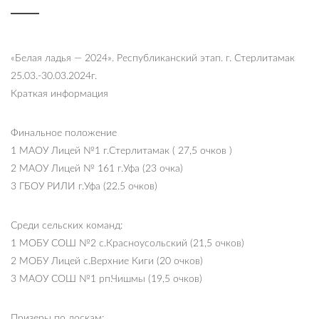
«Белая ладья — 2024». Республиканский этап. г. Стерлитамак
25.03.-30.03.2024г.
Краткая информация
Финальное положение
1 МАОУ Лицей №1 г.Стерлитамак ( 27,5 очков )
2 МАОУ Лицей № 161 г.Уфа (23 очка)
3 ГБОУ РИЛИ г.Уфа (22.5 очков)
Среди сельских команд:
1 МОБУ СОШ №2 с.Красноусольский (21,5 очков)
2 МОБУ Лицей с.Верхние Киги (20 очков)
3 МАОУ СОШ №1 рп.Чишмы (19,5 очков)
Призеры по доскам: